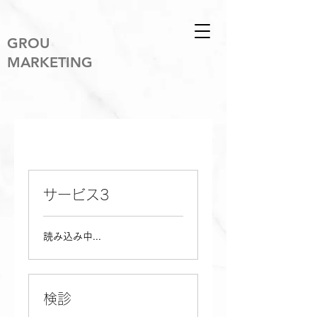
​GROU
MARKETING
サービス3
読み込み中...
検診