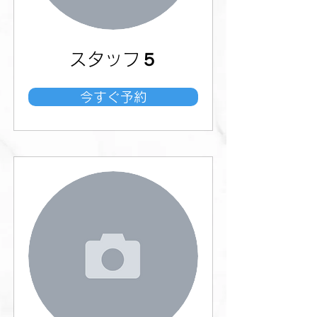
スタッフ５
今すぐ予約