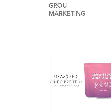
​GROU
MARKETING