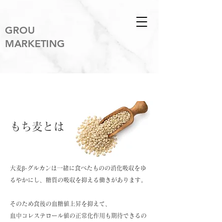
​GROU
MARKETING
​もち麦の魅力について
もち麦とは
大麦β-グルカンは一緒に食べたものの消化吸収をゆ
るやかにし、糖質の吸収を抑える働きがあります。
そのため食後の血糖値上昇を抑えて、
血中コレステロール値の正常化作用も期待できるの